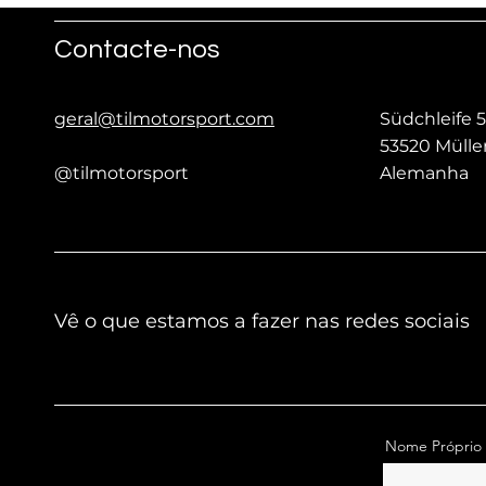
Contacte-nos
geral@tilmotorsport.com
Südchleife 5
53520 Müll
@tilmotorsport
Alemanha
Vê o que estamos a fazer nas redes sociais
Nome Próprio