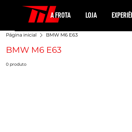
A FROTA
LOJA
EXPERI
Página inicial
BMW M6 E63
BMW M6 E63
0 produto