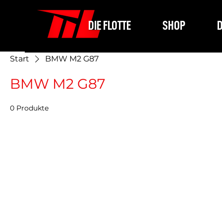
DIE FLOTTE
SHOP
D
Start
BMW M2 G87
BMW M2 G87
0 Produkte
Bit