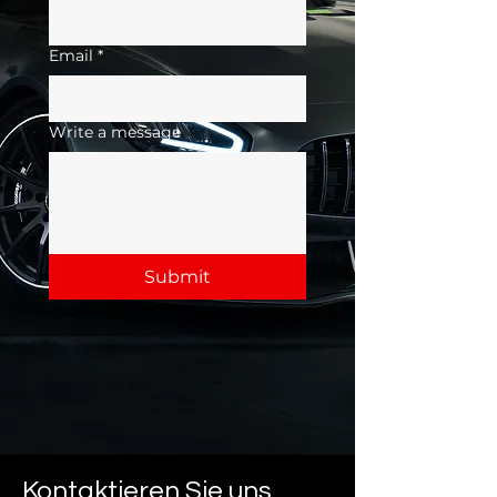
Email
*
Write a message
Submit
Kontaktieren Sie uns