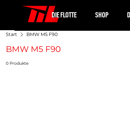
DIE FLOTTE
SHOP
D
Start
BMW M5 F90
BMW M5 F90
0 Produkte
Bit