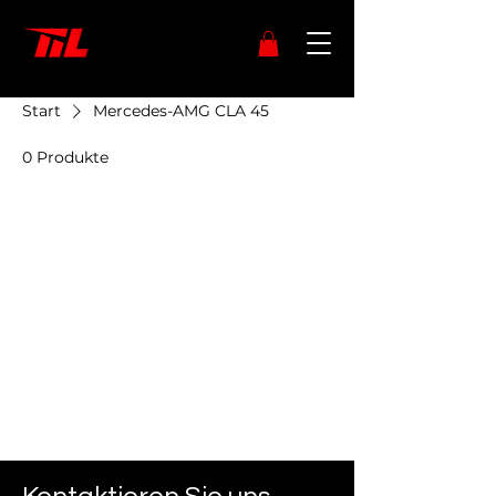
Start
Mercedes-AMG CLA 45
0 Produkte
Noch keine Produkte
vorhanden
Bitte eine andere Kategorie
wählen, um den Kauf fortzusetzen.