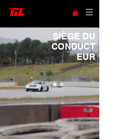
SIÈGE DU
CONDUCT
EUR