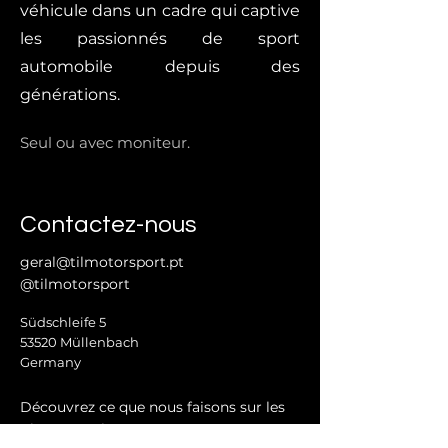
véhicule dans un cadre qui captive
les passionnés de sport
automobile depuis des
générations.
Seul ou avec moniteur.
Contactez-nous
geral@tilmotorsport.pt
@tilmotorsport
Südschleife 5
53520 Müllenbach
Germany
Découvrez ce que nous faisons sur les
réseaux sociaux